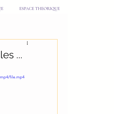
UE
ESPACE THEORIQUE
es ...
/mp4/file.mp4